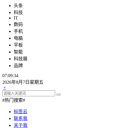
头条
科技
IT
数码
手机
电脑
平板
智能
科技展
品牌
07:09:35
2026年8月7日星期五
×
#热门搜索#
标签云
联系我
关于我